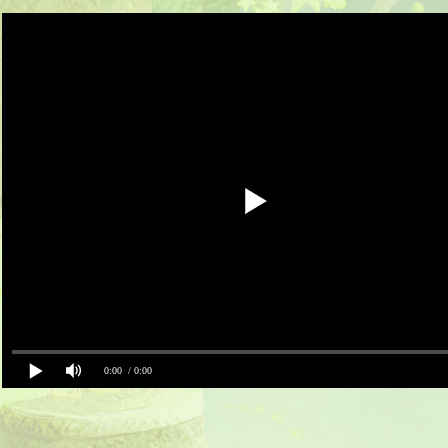
0:00
/ 0:00