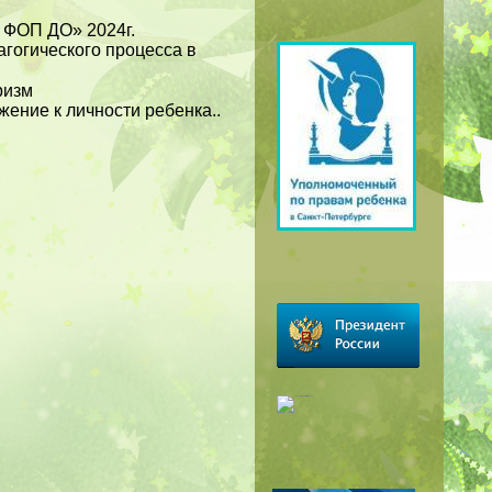
с ФОП ДО» 2024г.
гогического процесса в
ризм
ение к личности ребенка..