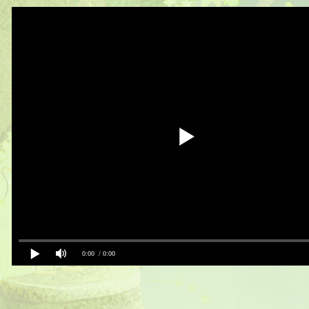
0:00
/ 0:00